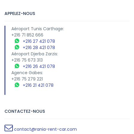
APPELEZ-NOUS
Aéroport Tunis Carthage:
+216 71 852 666
+216 27 421 078
+216 28 421 078
Aéroport Djerba Zarzis:
+216 75 673 313
+216 26 421 078
Agence Gabes:
+216 75 279 221
+216 21 421 078
CONTACTEZ-NOUS
contact@rania-rent-car.com