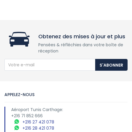
Obtenez des mises à jour et plus
Pensées & réfléchies dans votre boîte de
réception
S'ABONNER
APPELEZ-NOUS
Aéroport Tunis Carthage:
+216 71 852 666
+216 27 421 078
+216 28 421 078