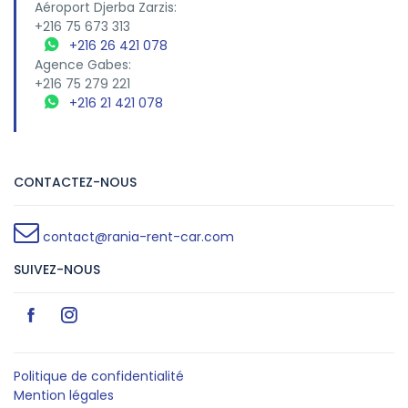
Aéroport Djerba Zarzis:
+216 75 673 313
+216 26 421 078
Agence Gabes:
+216 75 279 221
+216 21 421 078
CONTACTEZ-NOUS
contact@rania-rent-car.com
SUIVEZ-NOUS
Politique de confidentialité
Mention légales