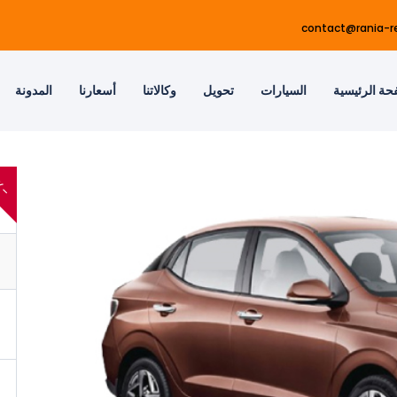
contact@rania-r
حة الرئيسية
السيارات
تحويل
وكالاتنا
أسعارنا
المدونة
6
-
%