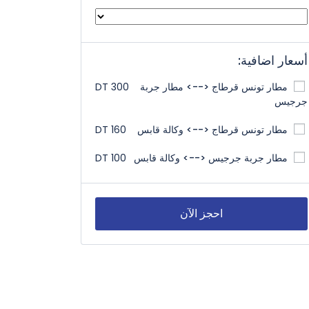
أسعار اضافية:
مطار تونس قرطاج <--> مطار جربة
300 DT
جرجيس
مطار تونس قرطاج <--> وكالة قابس
160 DT
مطار جربة جرجيس <--> وكالة قابس
100 DT
احجز الآن