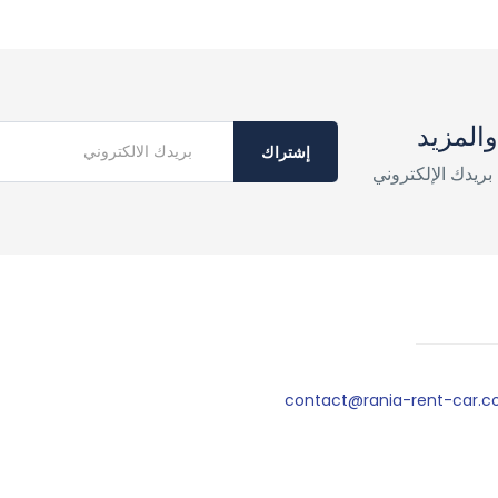
المزيد
إشتراك
بريدك الإلكتروني
contact@rania-rent-car.