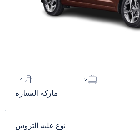
4
5
ماركة السيارة
نوع علبة التروس