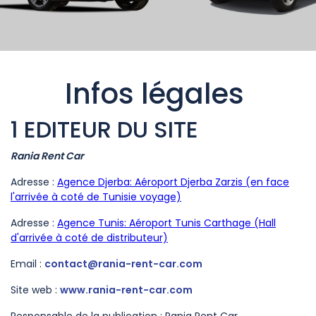
Infos légales
1 EDITEUR DU SITE
Rania Rent Car
Adresse :
Agence Djerba: Aéroport Djerba Zarzis (en face
l'arrivée à coté de Tunisie voyage)
Adresse :
Agence Tunis: Aéroport Tunis Carthage (Hall
d'arrivée à coté de distributeur)
Email :
contact@rania-rent-car.com
Site web :
www.rania-rent-car.com