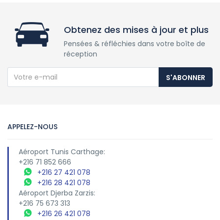
Obtenez des mises à jour et plus
Pensées & réfléchies dans votre boîte de
réception
S'ABONNER
APPELEZ-NOUS
Aéroport Tunis Carthage:
+216 71 852 666
+216 27 421 078
+216 28 421 078
Aéroport Djerba Zarzis:
+216 75 673 313
+216 26 421 078