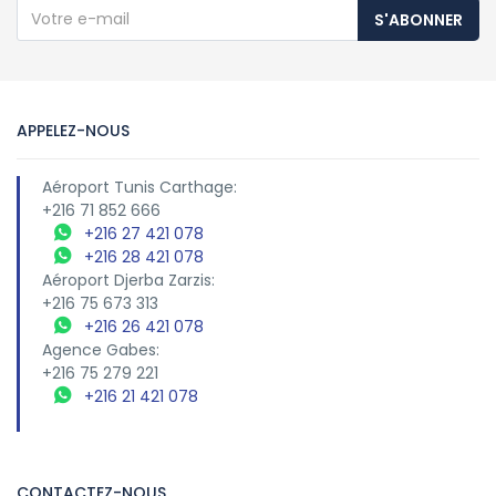
S'ABONNER
APPELEZ-NOUS
Aéroport Tunis Carthage:
+216 71 852 666
+216 27 421 078
+216 28 421 078
Aéroport Djerba Zarzis:
+216 75 673 313
+216 26 421 078
Agence Gabes:
+216 75 279 221
+216 21 421 078
CONTACTEZ-NOUS