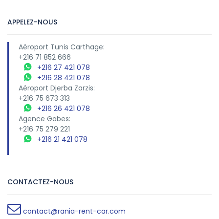
APPELEZ-NOUS
Aéroport Tunis Carthage:
+216 71 852 666
+216 27 421 078
+216 28 421 078
Aéroport Djerba Zarzis:
+216 75 673 313
+216 26 421 078
Agence Gabes:
+216 75 279 221
+216 21 421 078
CONTACTEZ-NOUS
contact@rania-rent-car.com