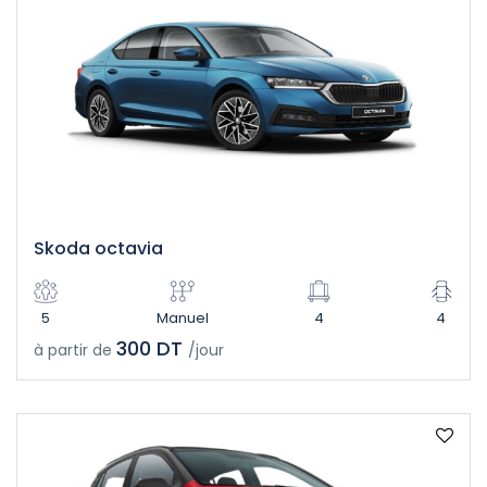
Skoda octavia
5
Manuel
4
4
300 DT
à partir de
/jour