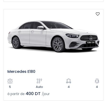
Mercedes E180
5
Auto
4
4
400 DT
à partir de
/jour