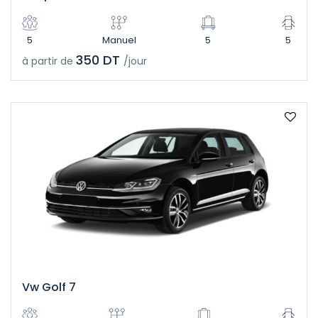
5
Manuel
5
5
350 DT
à partir de
/jour
Vw Golf 7