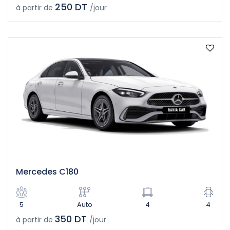
250 DT
à partir de
/jour
Mercedes C180
5
Auto
4
4
350 DT
à partir de
/jour