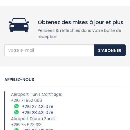
Obtenez des mises à jour et plus
Pensées & réfléchies dans votre boîte de
réception
S'ABONNER
APPELEZ-NOUS
Aéroport Tunis Carthage:
+216 71 852 666
+216 27 421 078
+216 28 421 078
Aéroport Djerba Zarzis:
+216 75 673 313