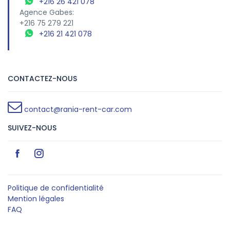
+216 26 421 078
Agence Gabes:
+216 75 279 221
+216 21 421 078
CONTACTEZ-NOUS
contact@rania-rent-car.com
SUIVEZ-NOUS
Politique de confidentialité
Mention légales
FAQ