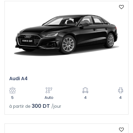
Audi A4
5
Auto
4
4
300 DT
à partir de
/jour