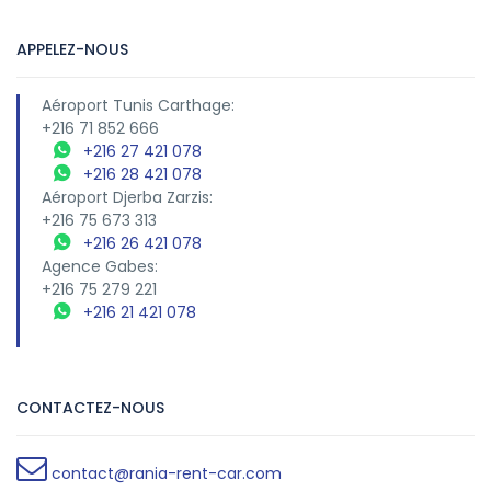
APPELEZ-NOUS
Aéroport Tunis Carthage:
+216 71 852 666
+216 27 421 078
+216 28 421 078
Aéroport Djerba Zarzis:
+216 75 673 313
+216 26 421 078
Agence Gabes:
+216 75 279 221
+216 21 421 078
CONTACTEZ-NOUS
contact@rania-rent-car.com