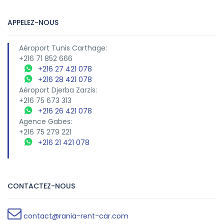
APPELEZ-NOUS
Aéroport Tunis Carthage:
+216 71 852 666
+216 27 421 078
+216 28 421 078
Aéroport Djerba Zarzis:
+216 75 673 313
+216 26 421 078
Agence Gabes:
+216 75 279 221
+216 21 421 078
CONTACTEZ-NOUS
contact@rania-rent-car.com