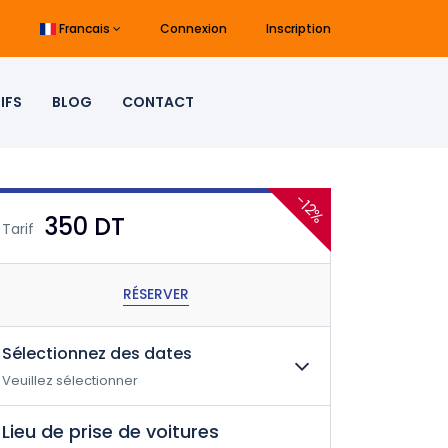
Francais
Connexion
Inscription
IFS
BLOG
CONTACT
-12%
350 DT
Tarif
RÉSERVER
Sélectionnez des dates
Veuillez sélectionner
Lieu de prise de voitures