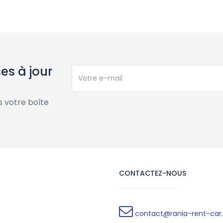
es à jour
s votre boîte
CONTACTEZ-NOUS
contact@rania-rent-ca