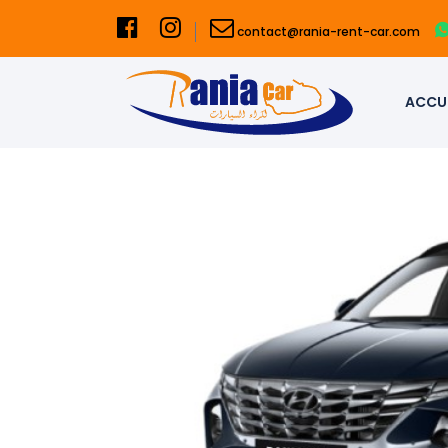
contact@rania-rent-car.com
ACCUE