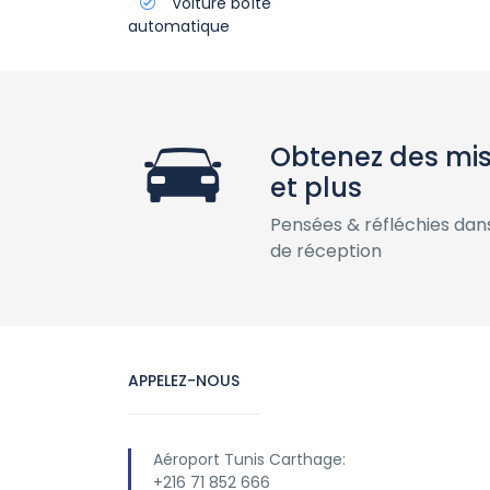
Voiture boîte
automatique
Obtenez des mis
et plus
Pensées & réfléchies dan
de réception
APPELEZ-NOUS
Aéroport Tunis Carthage:
+216 71 852 666